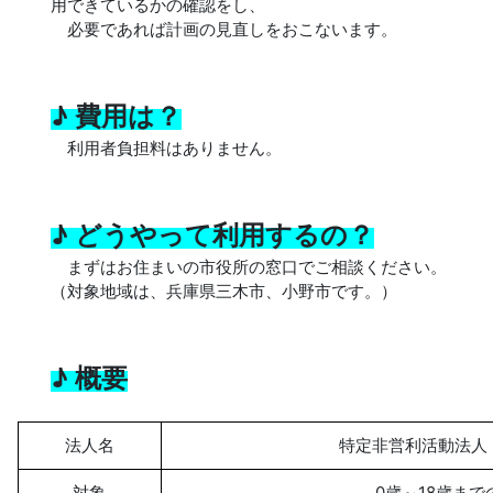
用できているかの確認をし、
必要であれば計画の見直しをおこないます。
♪ 費用は？
利用者負担料はありません。
♪ どうやって利用するの？
まずはお住まいの市役所の窓口でご相談ください。
（対象地域は、兵庫県三木市、小野市です。）
♪ 概要
法人名
特定非営利活動法人
対象
0歳～18歳まで