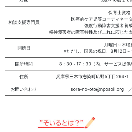
保育士資格
医療的ケア児等コーディネー
相談支援専門員
強度行動障害支援者養
精神障害者の障害特性及びこれに応じた
月曜日～木曜
開所日
※ただし、国民の祝日、8月12日～
開所時間
8：30～17：30（内、サービス提供
住所
兵庫県三木市志染町広野5丁目294-1 Dia
お問い合わせ
sora-no-oto@nposoil.org