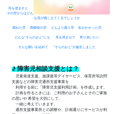
耳を澄ますと
その空からはどん
な音が聴こえてくるでしょうか
晴れた空 雨模様の空 どんより曇り空 虹がかかった空
どんな“そらのおと”にも 耳を澄ませて 寄り添いたい
そんな願いを込めて “そらのおと”が誕生しました
♪ 障害児相談支援とは？
児童発達支援、放課後等デイサービス、保育所等訪問
支援などの障害児通所支援事業を
利用する前に「障害児支援利用計画」を作成します。
計画を作るときには、ご利用のお子さんとそのご家族
の思いや 希望を大切にして、
一緒に考えていきます。
通所支援事業所との調整や、計画通りにサービスが利